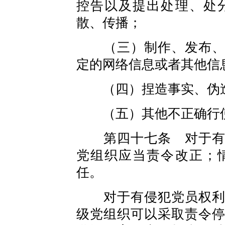
控告以及提出处理、处
散、传播；
（三）制作、发布、传
定的网络信息或者其他信
（四）捏造事实、伪造
（五）其他不正确行使
第四十七条 对于有侵
党组织应当责令改正；
任。
对于有侵犯党员权利行
级党组织可以采取责令