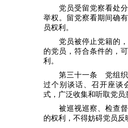
党员受留党察看处分期
举权。留党察看期间确
员权利。
党员被停止党籍的，党
的党员，符合条件的，
利。
第三十一条 党组织在
过个别谈话、召开座谈
式，广泛收集和听取党员
被巡视巡察、检查督查
的权利，不得妨碍党员反