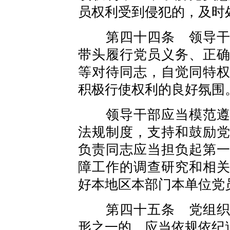
员权利受到侵犯的，及时
第四十四条 领导干部
带头履行党员义务、正
等对待同志，自觉同特
积极行使权利的良好氛围
领导干部应当模范遵守
法规制度，支持和鼓励
负责同志应当担负起第
障工作的调查研究和相
好本地区本部门本单位党
第四十五条 党组织和
形之一的，应当依规依纪