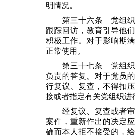
明情况。
第三十六条 党组织对
跟踪回访，教育引导他
积极工作。对于影响期
正常使用。
第三十七条 党组织应
负责的答复。对于党员
行复议、复查，不得扣
接或者指定有关党组织进
经复议、复查或者审查
案件，重新作出的决定
确而本人拒不接受的，