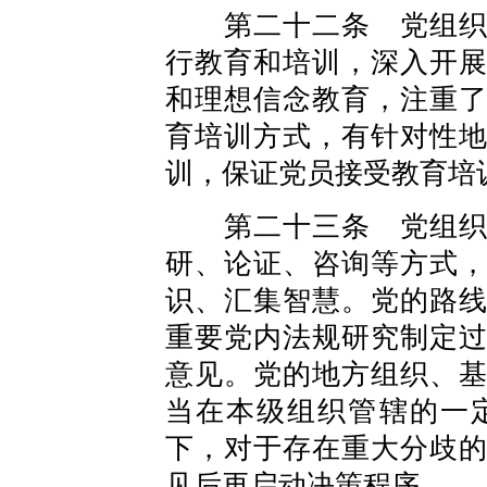
第二十二条 党组织应
行教育和培训，深入开
和理想信念教育，注重
育培训方式，有针对性
训，保证党员接受教育培
第二十三条 党组织作
研、论证、咨询等方式
识、汇集智慧。党的路
重要党内法规研究制定
意见。党的地方组织、
当在本级组织管辖的一
下，对于存在重大分歧
见后再启动决策程序。