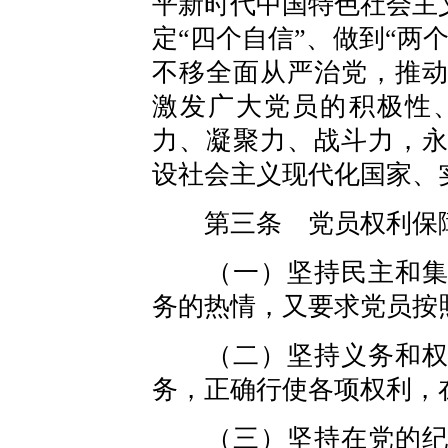
平新时代中国特色社会主
定“四个自信”、做到“两
不移全面从严治党，推
激发广大党员的积极性
力、凝聚力、战斗力，
设社会主义现代化国家、
第三条 党员权利保障
（一）坚持民主和集中
务的热情，又要求党员按
（二）坚持义务和权利
务，正确行使各项权利，
（三）坚持在党的纪律