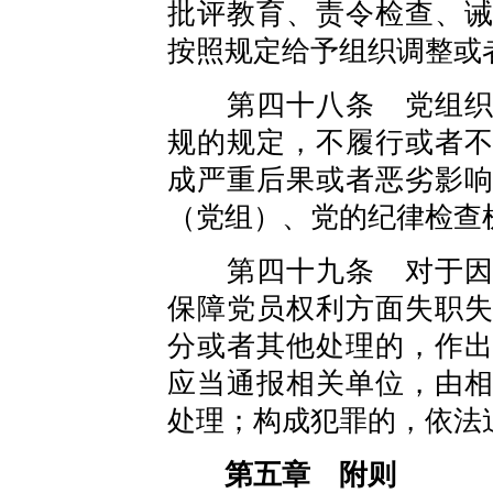
批评教育、责令检查、
按照规定给予组织调整或
第四十八条 党组织和
规的规定，不履行或者
成严重后果或者恶劣影
（党组）、党的纪律检查
第四十九条 对于因侵
保障党员权利方面失职
分或者其他处理的，作
应当通报相关单位，由
处理；构成犯罪的，依法
第五章 附则