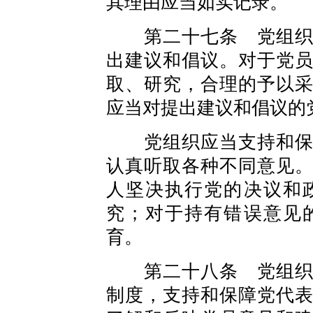
其理由应当如实记录。
第二十七条 党组织应
出建议和倡议。对于党
取、研究，合理的予以
应当对提出建议和倡议的
党组织应当支持和保护
认真听取各种不同意见
人坚决执行党的决议和
究；对于持有错误意见
育。
第二十八条 党组织应
制度，支持和保障党代