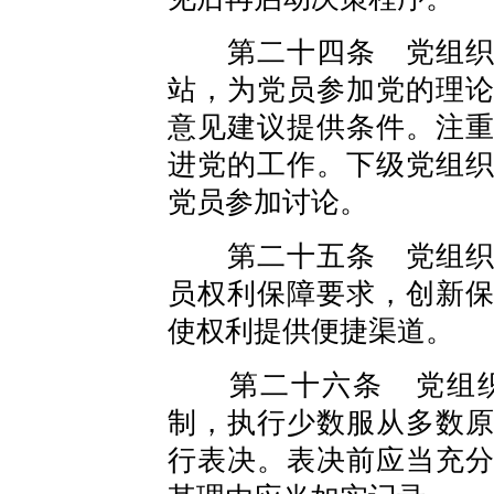
第二十四条 党组织应
站，为党员参加党的理
意见建议提供条件。注
进党的工作。下级党组
党员参加讨论。
第二十五条 党组织应
员权利保障要求，创新
使权利提供便捷渠道。
第二十六条 党组织
制，执行少数服从多数
行表决。表决前应当充