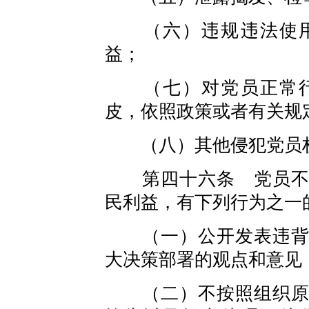
（六）违规违法使用
益；
（七）对党员正常行
皮，依照政策或者有关规
（八）其他侵犯党员权
第四十六条 党员不正
民利益，有下列行为之一
（一）公开发表违背党
大决策部署的观点和意见
（二）不按照组织原则