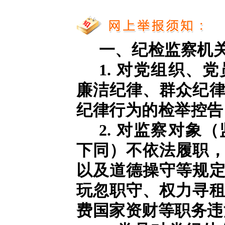
一、纪检监察机
1. 对党组织、
廉洁纪律、群众纪
纪律行为的检举控告
2. 对监察对象
下同）不依法履职
以及道德操守等规
玩忽职守、权力寻
费国家资财等职务违