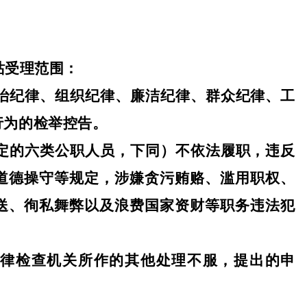
站受理范围：
政治纪律、组织纪律、廉洁纪律、群众纪律、工
行为的检举控告。
规定的六类公职人员，下同）不依法履职，违反
道德操守等规定，涉嫌贪污贿赂、滥用职权、
送、徇私舞弊以及浪费国家资财等职务违法犯
者纪律检查机关所作的其他处理不服，提出的申