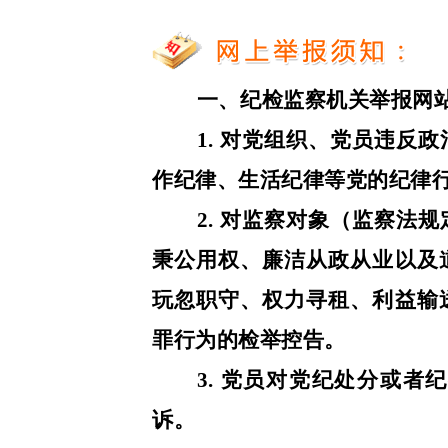
一、纪检监察机关举报网
1. 对党组织、党员违反
作纪律、生活纪律等党的纪律
2. 对监察对象（监察法
秉公用权、廉洁从政从业以及
玩忽职守、权力寻租、利益输
罪行为的检举控告。
3. 党员对党纪处分或
诉。