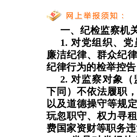
一、纪检监察机
1. 对党组织、
廉洁纪律、群众纪
纪律行为的检举控告
2. 对监察对象
下同）不依法履职
以及道德操守等规
玩忽职守、权力寻
费国家资财等职务违