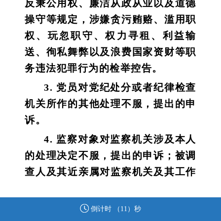
反秉公用权、廉洁从政从业以及道德
操守等规定，涉嫌贪污贿赂、滥用职
权、玩忽职守、权力寻租、利益输
送、徇私舞弊以及浪费国家资财等职
务违法犯罪行为的检举控告。
3. 党员对党纪处分或者纪律检查
机关所作的其他处理不服，提出的申
诉。
4. 监察对象对监察机关涉及本人
的处理决定不服，提出的申诉；被调
查人及其近亲属对监察机关及其工作
人员违反法律法规、侵害被调查人合
法权益的行为，提出的申诉。
倒计时 （
11
）秒