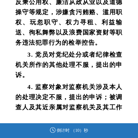
反秉公用权、廉洁从政从业以及道德
操守等规定，涉嫌贪污贿赂、滥用职
权、玩忽职守、权力寻租、利益输
送、徇私舞弊以及浪费国家资财等职
务违法犯罪行为的检举控告。
3. 党员对党纪处分或者纪律检查
机关所作的其他处理不服，提出的申
诉。
4. 监察对象对监察机关涉及本人
的处理决定不服，提出的申诉；被调
查人及其近亲属对监察机关及其工作
人员违反法律法规、侵害被调查人合
法权益的行为，提出的申诉。
倒计时 （
9
）秒