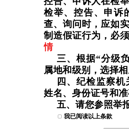
控告、申诉人在检
检举、控告、申诉
查、询问时，应如
制造假证行为，必
情
三、根据“分级
属地和级别，选择相
四、纪检监察机
姓名、身份证号和准
五、请您参照举
我已阅读以上条款