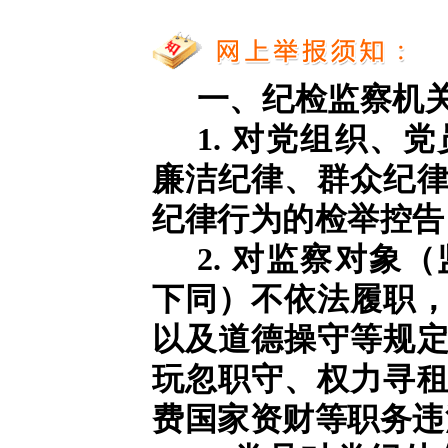
一、纪检监察机
1. 对党组织、
廉洁纪律、群众纪
纪律行为的检举控告
2. 对监察对象
下同）不依法履职
以及道德操守等规
玩忽职守、权力寻
费国家资财等职务违