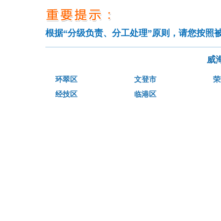
根据“分级负责、分工处理”原则，请您按照
威
环翠区
文登市
荣
经技区
临港区